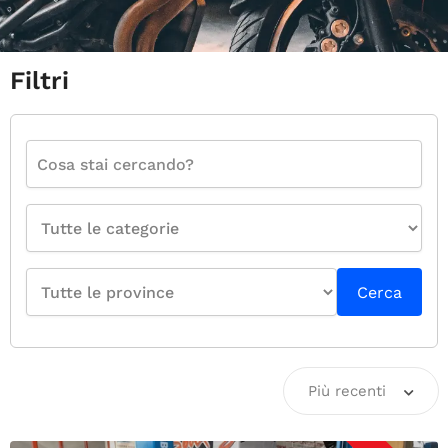
Filtri
Cerca
Più recenti