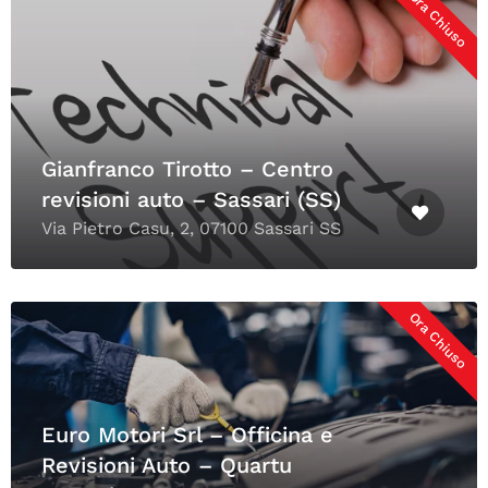
Ora Chiuso
Gianfranco Tirotto – Centro
revisioni auto – Sassari (SS)
Via Pietro Casu, 2, 07100 Sassari SS
Ora Chiuso
Euro Motori Srl – Officina e
Revisioni Auto – Quartu