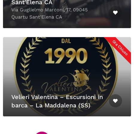
Sant’Elena CA
Via Guglielmo Marconi, 17, 09045
Quartu Sant'Elena CA
Ora Chiuso
Velieri Valentina – Escursioni in
barca – La Maddalena (SS)