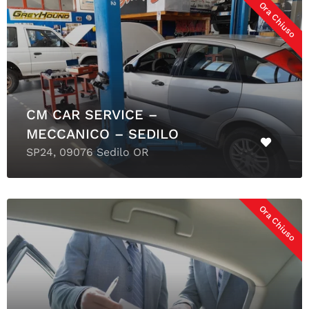
Ora Chiuso
CM CAR SERVICE –
MECCANICO – SEDILO
SP24, 09076 Sedilo OR
Ora Chiuso