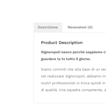
Descrizione
Recensioni (0)
Product Description
Signoropoli nasce perché sappiamo che
guardare la tv tutto il giorno.
Siamo convinti che alla base di un ser
nel realizzare Signoropoli, abbiamo m
nostri professionisti si trova quindi i
di qualità. Una squadra competente, a