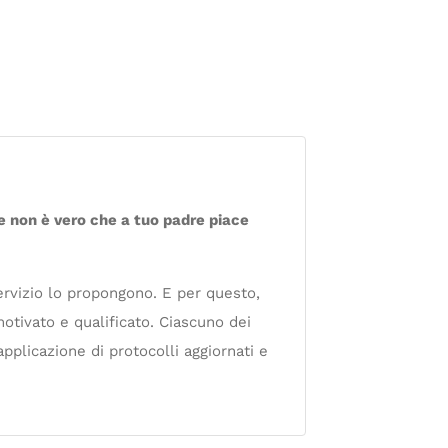
e non è vero che a tuo padre piace
servizio lo propongono. E per questo,
otivato e qualificato. Ciascuno dei
applicazione di protocolli aggiornati e