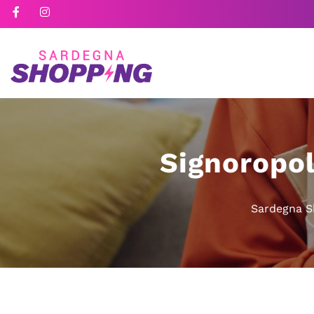
Signoropol
Sardegna S