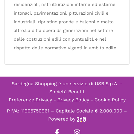
residenziali, ristrutturazioni interne ed esterne,
intonaci, pavimentazioni, pitturazioni civili e
industriali, ripristino gronde e balconi e molto
altro.La ditta opera da generazioni nel settore
delle costruzioni edili con puntualità e nel
rispetto delle normative vigenti in ambito edile.
Sardegna Shopping è un servizio di
USB S.p.A. -
Società Benefit
Preferenze Privacy
-
Privacy Policy
-
Cookie Policy
P.IVA: 11905750961 – Capitale Sociale € 2.000.000 –
Powered by