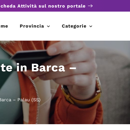
scheda Attività sul nostro portale
ome
Provincia
Categorie
ite in Barca –
 Barca – Palau (SS)