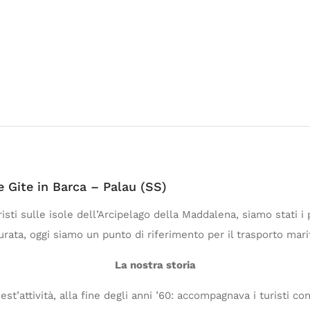
 e Gite in Barca – Palau (SS)
sti sulle isole dell’Arcipelago della Maddalena, siamo stati i p
ata, oggi siamo un punto di riferimento per il trasporto marit
La nostra storia
uest’attività, alla fine degli anni ’60: accompagnava i turisti 