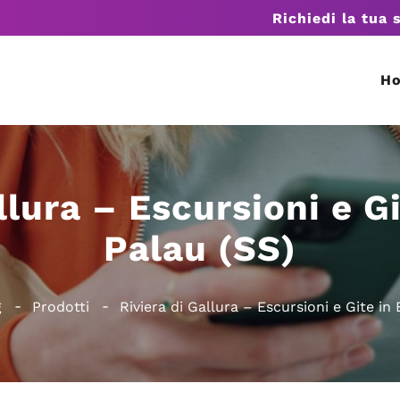
Richiedi la tua 
H
llura – Escursioni e G
Palau (SS)
g
Prodotti
Riviera di Gallura – Escursioni e Gite in