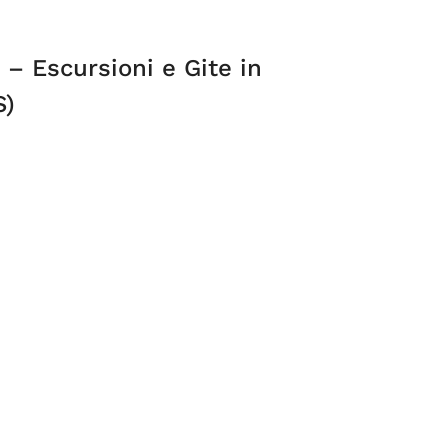
a – Escursioni e Gite in
S)