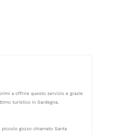
rimi a offrire questo servizio e grazie
timo turistico in Sardegna.
con piccolo gozzo chiamato Santa