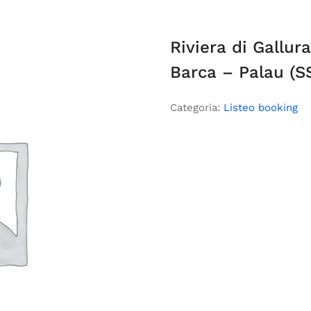
Riviera di Gallur
Barca – Palau (S
Categoria:
Listeo booking