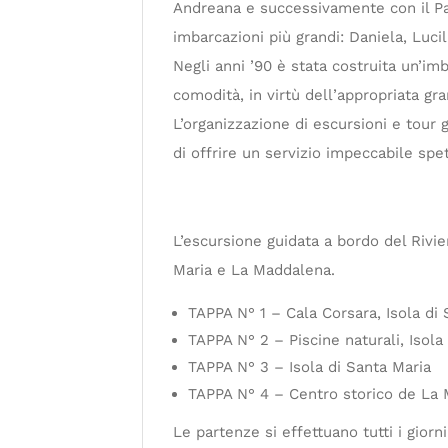
Andreana e successivamente con il Pali
imbarcazioni più grandi: Daniela, Lucill
Negli anni ’90 è stata costruita un’im
comodità, in virtù dell’appropriata gra
L’organizzazione di escursioni e tour g
di offrire un servizio impeccabile spet
L’escursione guidata a bordo del Rivie
Maria e La Maddalena.
TAPPA N° 1 – Cala Corsara, Isola di 
TAPPA N° 2 – Piscine naturali, Isola 
TAPPA N° 3 – Isola di Santa Maria
TAPPA N° 4 – Centro storico de La
Le partenze si effettuano tutti i giorn