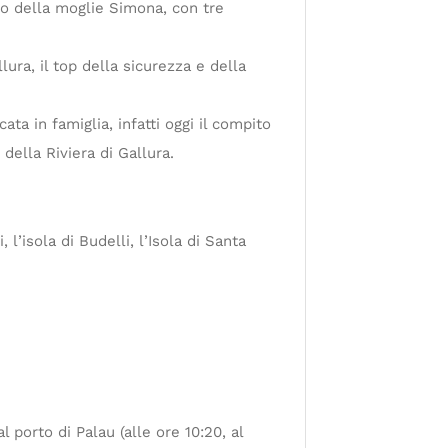
to della moglie Simona, con tre
ura, il top della sicurezza e della
ata in famiglia, infatti oggi il compito
 della Riviera di Gallura.
i, l’isola di Budelli, l’Isola di Santa
 porto di Palau (alle ore 10:20, al