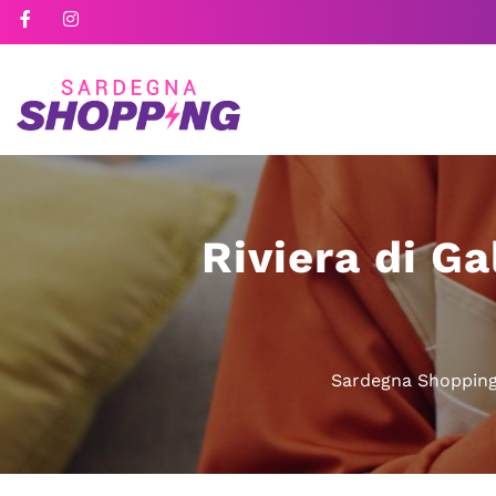
Riviera di Ga
Sardegna Shoppin