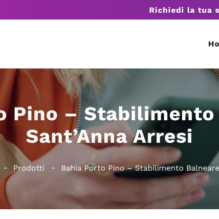
Richiedi la tua 
H
o Pino – Stabilimento
Sant’Anna Arresi
Prodotti
Bahia Porto Pino – Stabilimento Balneare