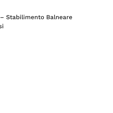
 – Stabilimento Balneare
si