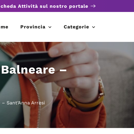
scheda Attività sul nostro portale
ome
Provincia
Categorie
 Balneare –
 – Sant’Anna Arresi