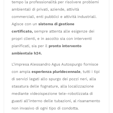
tempo la professionalità per risolvere problemi
ambientali di privati, aziende, attività
commerciali, enti pubblici e attività industriali.
Agisce con un
sistema di gestione
certificato,
sempre attenta alle esigenze dei
propri clienti, e in ascolto sia con interventi
pianificati, sia per il
pronto intervento
ambientale h24.
L’impresa Alessandro Agus Autospurgo fornisce
con ampia
esperienza pluridecennale
, tutti i tipi
di servizi legati allo spurgo dei pozzi neri, alla
stasatura delle fognature, alla localizzazione
mediante videoispezione tele-robotizzata di
guasti all’interno delle tubazioni, al risanamento
non invasivo di ogni tipo di condotta.