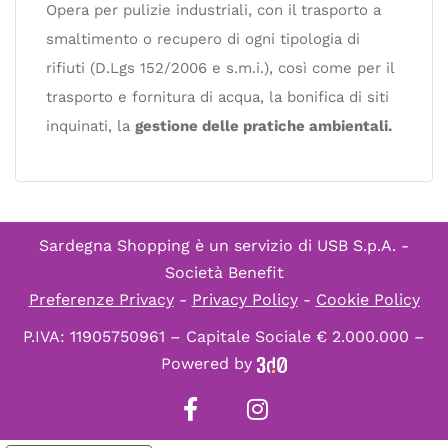
Opera per pulizie industriali, con il trasporto a
smaltimento o recupero di ogni tipologia di
rifiuti (D.Lgs 152/2006 e s.m.i.), così come per il
trasporto e fornitura di acqua, la bonifica di siti
inquinati, la
gestione delle pratiche ambientali.
Sardegna Shopping è un servizio di
USB S.p.A. -
Società Benefit
Preferenze Privacy
-
Privacy Policy
-
Cookie Policy
P.IVA: 11905750961 – Capitale Sociale € 2.000.000 –
Powered by