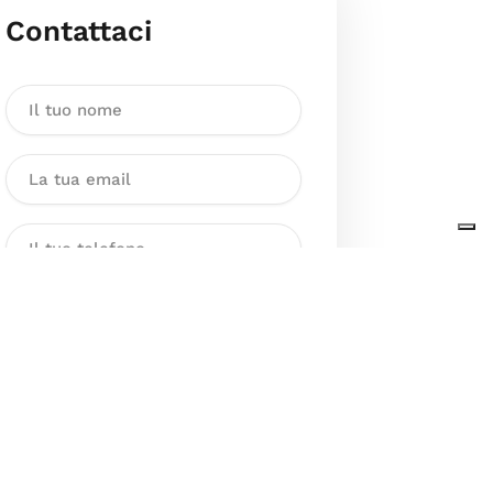
Contattaci
Dichiaro di aver preso visione
dell’Informativa sul trattamento