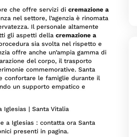
bre che offre servizi di
cremazione a
nza nel settore, l’agenzia è rinomata
servatezza. Il personale altamente
ti gli aspetti della
cremazione a
procedura sia svolta nel rispetto e
genzia offre anche un’ampia gamma di
arazione del corpo, il trasporto
 cerimonie commemorative. Santa
e confortare le famiglie durante il
frendo un supporto empatico e
Iglesias | Santa Vitalia
 a Iglesias : contatta ora Santa
nici presenti in pagina.