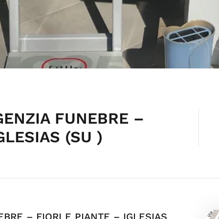
AGENZIA FUNEBRE –
GLESIAS (SU )
EBRE – FIORI E PIANTE – IGLESIAS