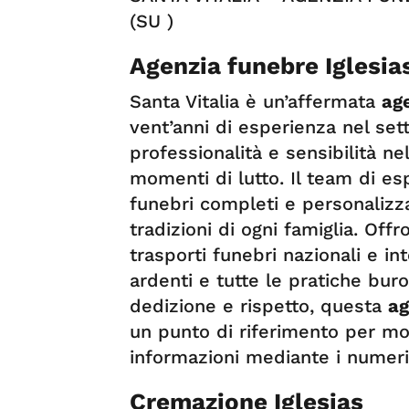
(SU )
Agenzia funebre Iglesia
Santa Vitalia è un’affermata
age
vent’anni di esperienza nel set
professionalità e sensibilità n
momenti di lutto. Il team di esp
funebri completi e personalizza
tradizioni di ogni famiglia. Off
trasporti funebri nazionali e in
ardenti e tutte le pratiche buro
dedizione e rispetto, questa
ag
un punto di riferimento per mol
informazioni mediante i numeri
Cremazione Iglesias