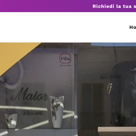
Richiedi la tua 
H