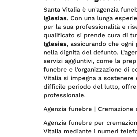
Santa Vitalia è un’agenzia fune
Iglesias
. Con una lunga esperie
per la sua professionalità e ri
qualificato si prende cura di tut
Iglesias
, assicurando che ogni 
nella dignità del defunto. L’a
servizi aggiuntivi, come la prep
funebre e l’organizzazione di
Vitalia si impegna a sostenere 
difficile periodo del lutto, of
professionale.
Agenzia funebre | Cremazione a 
Agenzia funebre per cremazione
Vitalia mediante i numeri telefo