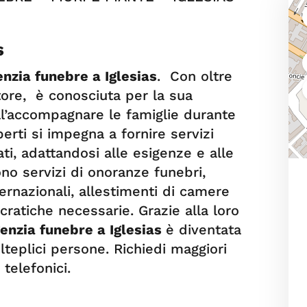
s
nzia funebre a Iglesias
. Con oltre
tore, è conosciuta per la sua
ell’accompagnare le famiglie durante
erti si impegna a fornire servizi
ti, adattandosi alle esigenze e alle
rono servizi di onoranze funebri,
ternazionali, allestimenti di camere
cratiche necessarie. Grazie alla loro
enzia funebre a Iglesias
è diventata
teplici persone. Richiedi maggiori
 telefonici.