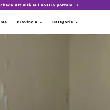
scheda Attività sul nostro portale
ome
Provincia
Categorie