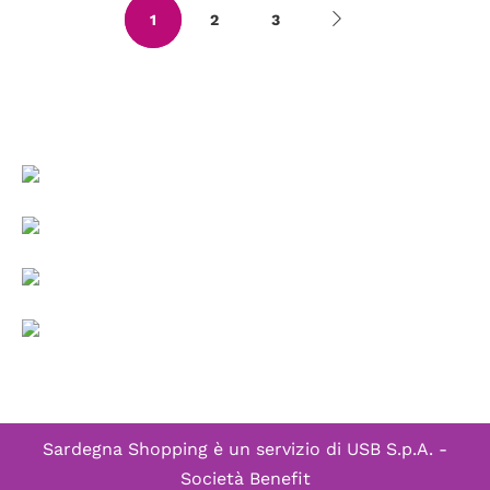
1
2
3
Sardegna Shopping è un servizio di
USB S.p.A. -
Società Benefit