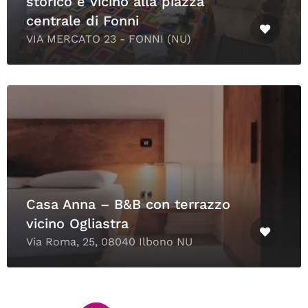
storico e vicino alla piazza
centrale di Fonni
VIA MERCATO 23 - FONNI (NU)
Casa Anna – B&B con terrazzo
vicino Ogliastra
Via Roma, 25, 08040 Ilbono NU