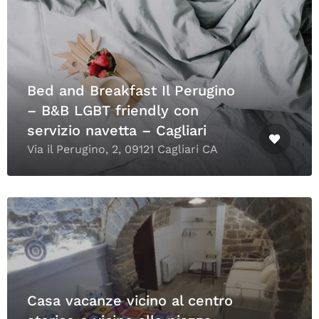
Bed and Breakfast Il Perugino
– B&B LGBT friendly con
servizio navetta – Cagliari
Via il Perugino, 2, 09121 Cagliari CA
Casa vacanze vicino al centro