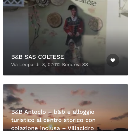
B&B SAS COLTESE
Via Leopardi, 8, 07012 Bonorva SS
B&B Antoclo – b&b e alloggio
turistico al centro storico con
colazione inclusa – Villacidro