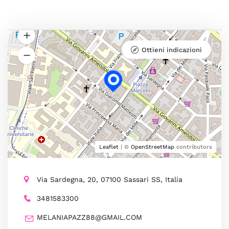
Ottieni indicazioni
Leaflet
| ©
OpenStreetMap
contributors
Via Sardegna, 20, 07100 Sassari SS, Italia
3481583300
MELANIAPAZZ88@GMAIL.COM