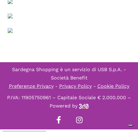
Sardegna Shopping è un servizio di
USB S.p.A. -
Società Benefit
Preferenze Privacy
-
Privacy Policy
-
Cookie Policy
P.IVA: 11905750961 – Capitale Sociale € 2.000.000 –
Powered by
Informativa sulla raccolta