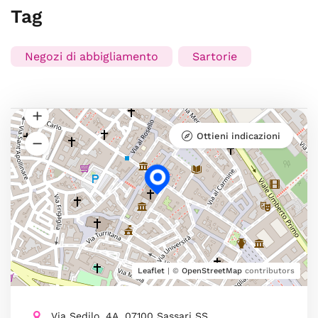
Tag
Negozi di abbigliamento
Sartorie
Ottieni indicazioni
Leaflet
| ©
OpenStreetMap
contributors
Via Sedilo, 4A, 07100 Sassari SS