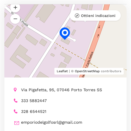
Ottieni indicazioni
Leaflet
| ©
OpenStreetMap
contributors
Via Pigafetta, 95, 07046 Porto Torres SS
333 5882447
328 6544521
emporiodelgolfosrl@gmail.com