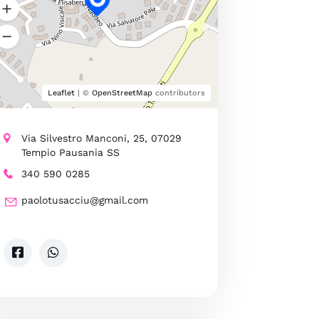
Leaflet
| ©
OpenStreetMap
contributors
Via Silvestro Manconi, 25, 07029
Tempio Pausania SS
340 590 0285
paolotusacciu@gmail.com