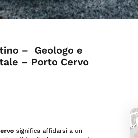
tino – Geologo e
ale – Porto Cervo
Cervo
significa affidarsi a un