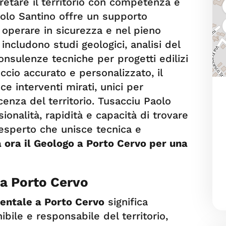
retare il territorio con competenza e
Paolo Santino offre un supporto
operare in sicurezza e nel pieno
 includono studi geologici, analisi del
consulenze tecniche per progetti edilizi
ccio accurato e personalizzato, il
ce interventi mirati, unici per
cenza del territorio. Tusacciu Paolo
ionalità, rapidità e capacità di trovare
n esperto che unisce tecnica e
 ora il Geologo a Porto Cervo per una
a Porto Cervo
entale a Porto Cervo
significa
bile e responsabile del territorio,