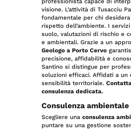
professionista capace di interp
visione. L’attività di Tusacciu 
fondamentale per chi desidera 
rispetto dell’ambiente. I servizi
suolo, valutazioni di rischio e 
e ambientali. Grazie a un appro
Geologo a Porto Cervo
garantis
precisione, affidabilità e conos
Santino si distingue per profess
soluzioni efficaci. Affidati a u
sensibilità territoriale.
Contatta
consulenza dedicata.
Consulenza ambientale 
Scegliere una
consulenza ambi
puntare su una gestione sosteni