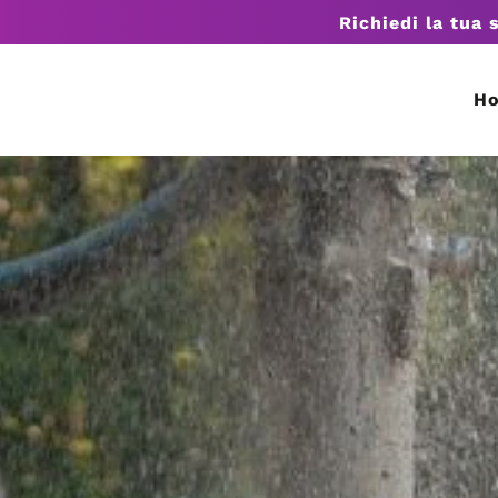
Richiedi la tua 
H