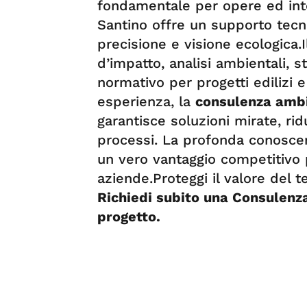
fondamentale per opere ed inte
Santino offre un supporto tec
precisione e visione ecologica.
d’impatto, analisi ambientali, s
normativo per progetti edilizi e 
esperienza, la
consulenza ambi
garantisce soluzioni mirate, rid
processi. La profonda conosce
un vero vantaggio competitivo p
aziende.Proteggi il valore del t
Richiedi subito una Consulenza
progetto.