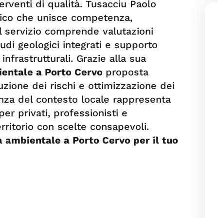
rventi di qualità. Tusacciu Paolo
nico che unisce competenza,
Il servizio comprende valutazioni
tudi geologici integrati e supporto
infrastrutturali. Grazie alla sua
entale a Porto Cervo
proposta
uzione dei rischi e ottimizzazione dei
nza del contesto locale rappresenta
er privati, professionisti e
erritorio con scelte consapevoli.
 ambientale a Porto Cervo per il tuo