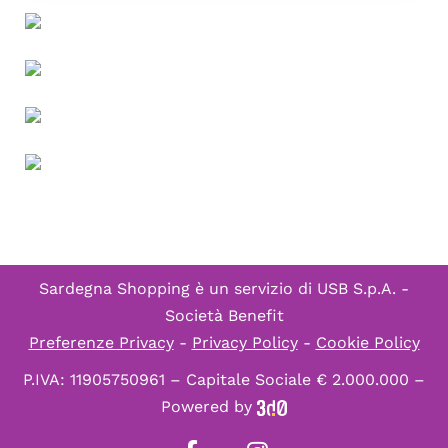
Sardegna Shopping è un servizio di
USB S.p.A. -
Società Benefit
Preferenze Privacy
-
Privacy Policy
-
Cookie Policy
P.IVA: 11905750961 – Capitale Sociale € 2.000.000 –
Powered by