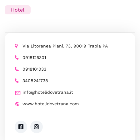
Hotel
Via Litoranea Piani, 73, 90019 Trabia PA
0918125301
0918101033
3408241738
info@hotelidovetrana.it
www.hotelidovetrana.com