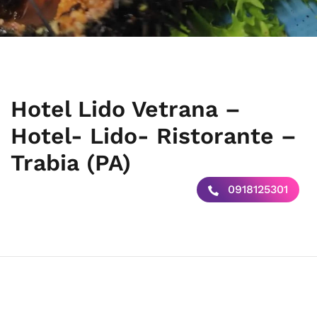
Hotel Lido Vetrana –
Hotel- Lido- Ristorante –
Trabia (PA)
0918125301