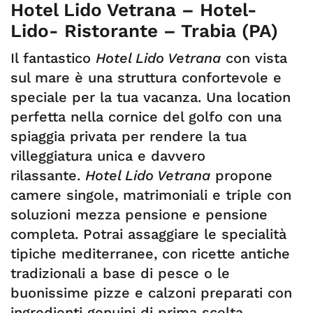
Hotel Lido Vetrana – Hotel-
Lido- Ristorante – Trabia (PA)
Il fantastico
Hotel Lido Vetrana
con vista
sul mare è una struttura confortevole e
speciale per la tua vacanza. Una location
perfetta nella cornice del golfo con una
spiaggia privata per rendere la tua
villeggiatura unica e davvero
rilassante.
Hotel Lido Vetrana
propone
camere singole, matrimoniali e triple con
soluzioni mezza pensione e pensione
completa. Potrai assaggiare le specialità
tipiche mediterranee, con ricette antiche
tradizionali a base di pesce o le
buonissime pizze e calzoni preparati con
ingredienti genuini di prima scelta.