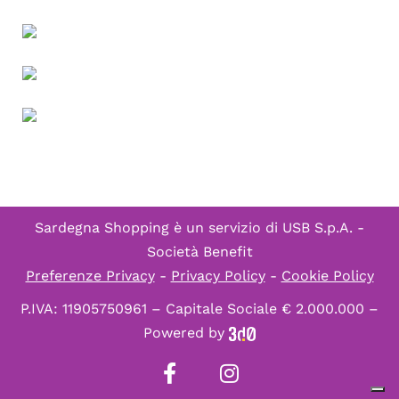
Sardegna Shopping è un servizio di
USB S.p.A. -
Società Benefit
Preferenze Privacy
-
Privacy Policy
-
Cookie Policy
P.IVA: 11905750961 – Capitale Sociale € 2.000.000 –
Powered by