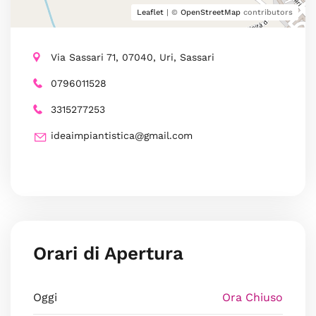
Leaflet
| ©
OpenStreetMap
contributors
Via Sassari 71, 07040, Uri, Sassari
0796011528
3315277253
ideaimpiantistica@gmail.com
Orari di Apertura
Oggi
Ora Chiuso