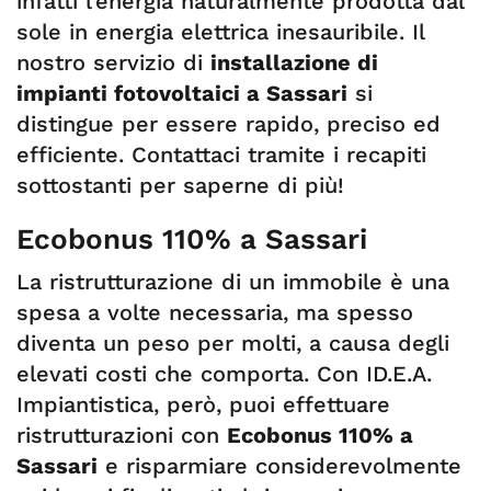
infatti l’energia naturalmente prodotta dal
sole in energia elettrica inesauribile. Il
nostro servizio di
installazione di
impianti fotovoltaici a Sassari
si
distingue per essere rapido, preciso ed
efficiente. Contattaci tramite i recapiti
sottostanti per saperne di più!
Ecobonus 110% a Sassari
La ristrutturazione di un immobile è una
spesa a volte necessaria, ma spesso
diventa un peso per molti, a causa degli
elevati costi che comporta. Con ID.E.A.
Impiantistica, però, puoi effettuare
ristrutturazioni con
Ecobonus 110% a
Sassari
e risparmiare considerevolmente