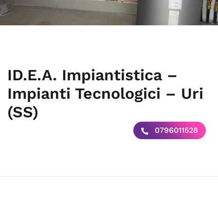
ID.E.A. Impiantistica –
Impianti Tecnologici – Uri
(SS)
0796011528