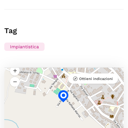
Tag
Impiantistica
Ottieni indicazioni