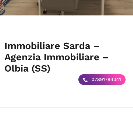
Immobiliare Sarda –
Agenzia Immobiliare –
Olbia (SS)
07891784341