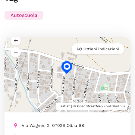
Autoscuola
Ottieni indicazioni
Leaflet
| ©
OpenStreetMap
contributors
Via Wagner, 2, 07026 Olbia SS