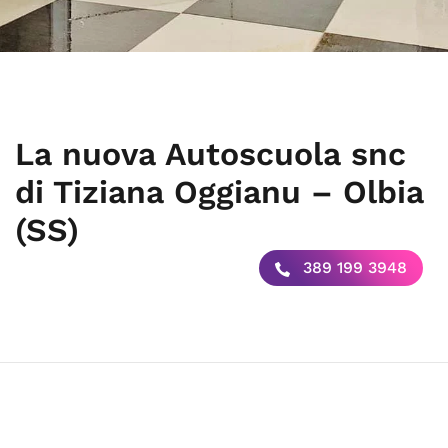
La nuova Autoscuola snc
di Tiziana Oggianu – Olbia
(SS)
389 199 3948