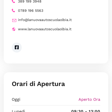
389 199 3948
0789 196 5563
info@lanuovaautoscuolaolbia.it
www.lanuovaautoscuolaolbia.it
Orari di Apertura
Oggi
Aperto Ora
Lunedì
09:30 - 13:00