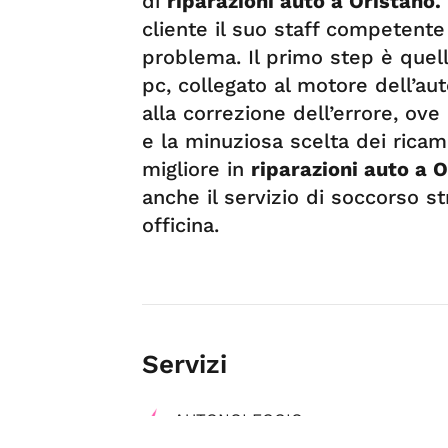
di
riparazioni auto a Oristano.
cliente il suo staff competente 
problema. Il primo step è quell
pc, collegato al motore dell’au
alla correzione dell’errore, ove
e la minuziosa scelta dei ricamb
migliore in
riparazioni auto a 
anche il servizio di soccorso s
officina.
Servizi
AUTONOLEGGIO