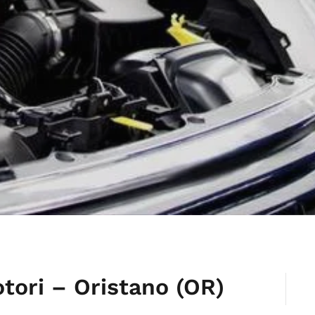
tori – Oristano (OR)