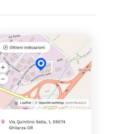
Ottieni indicazioni
Leaflet
| ©
OpenStreetMap
contributors
Via Quintino Sella, 1, 09074
Ghilarza OR