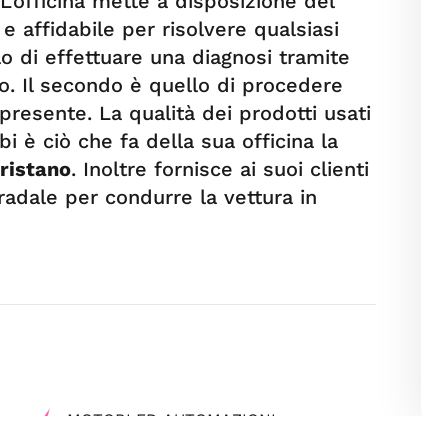
L’officina mette a disposizione del
e affidabile per risolvere qualsiasi
o di effettuare una diagnosi tramite
to. Il secondo è quello di procedere
 presente. La qualità dei prodotti usati
i è ciò che fa della sua officina la
Oristano
. Inoltre fornisce ai suoi clienti
tradale per condurre la vettura in
MOTORI ED AUTOMAZIONI