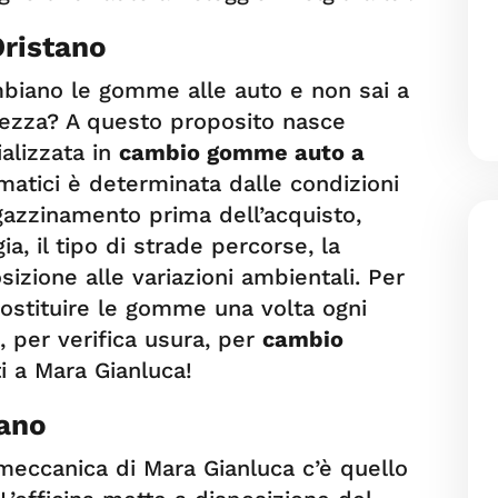
ristano
mbiano le gomme alle auto e non sai a
rtezza? A questo proposito nasce
ializzata in
cambio gomme auto a
matici è determinata dalle condizioni
agazzinamento prima dell’acquisto,
ia, il tipo di strade percorse, la
osizione alle variazioni ambientali. Per
sostituire le gomme una volta ogni
i, per verifica usura, per
cambio
ti a Mara Gianluca!
tano
na meccanica di Mara Gianluca c’è quello