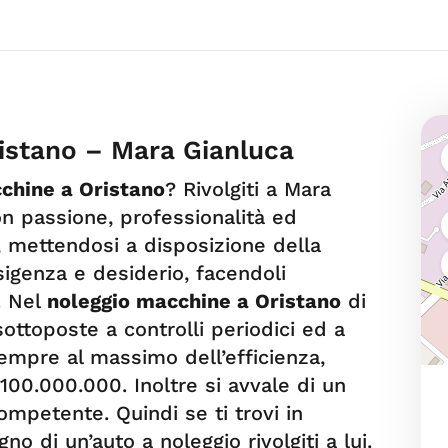
istano – Mara Gianluca
chine a Oristano
? Rivolgiti a Mara
on passione, professionalità ed
, mettendosi a disposizione della
sigenza e desiderio, facendoli
. Nel
noleggio macchine a Oristano
di
ottoposte a controlli periodici ed a
empre al massimo dell’efficienza,
100.000.000. Inoltre si avvale di un
mpetente. Quindi se ti trovi in
no di un’auto a noleggio rivolgiti a lui.