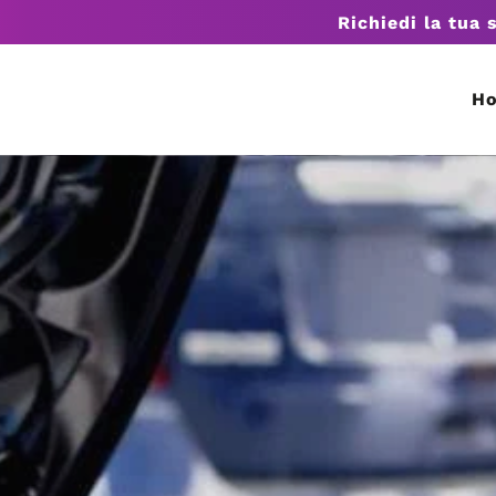
Richiedi la tua 
H