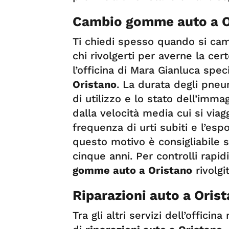
Cambio gomme auto a O
Ti chiedi spesso quando si ca
chi rivolgerti per averne la ce
l’officina di Mara Gianluca spec
Oristano
. La durata degli pneu
di utilizzo e lo stato dell’imm
dalla velocità media cui si viagg
frequenza di urti subiti e l’esp
questo motivo è consigliabile 
cinque anni. Per controlli rapid
gomme auto a Oristano
rivolgi
Riparazioni auto a Oris
Tra gli altri servizi dell’offici