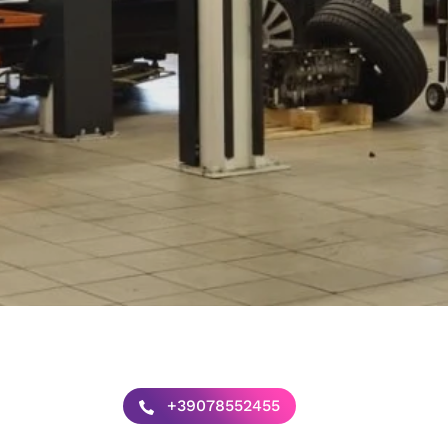
+39078552455