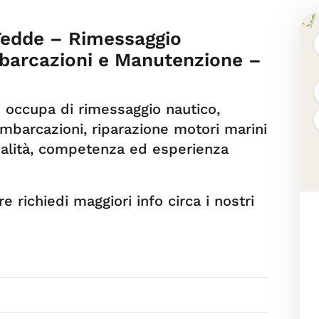
Tedde – Rimessaggio
mbarcazioni e Manutenzione –
 occupa di rimessaggio nautico,
 imbarcazioni, riparazione motori marini
nalità, competenza ed esperienza
e richiedi maggiori info circa i nostri