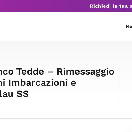
Richiedi la tua 
H
nco Tedde – Rimessaggio
ni Imbarcazioni e
lau SS