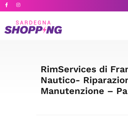
RimServices di Fra
Nautico- Riparazio
Manutenzione – Pa