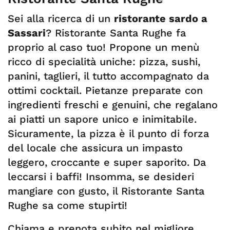
Sei alla ricerca di un
ristorante sardo a
Sassari
? Ristorante Santa Rughe fa
proprio al caso tuo! Propone un menù
ricco di specialità uniche: pizza, sushi,
panini, taglieri, il tutto accompagnato da
ottimi cocktail. Pietanze preparate con
ingredienti freschi e genuini, che regalano
ai piatti un sapore unico e inimitabile.
Sicuramente, la pizza è il punto di forza
del locale che assicura un impasto
leggero, croccante e super saporito. Da
leccarsi i baffi! Insomma, se desideri
mangiare con gusto, il Ristorante Santa
Rughe sa come stupirti!
Chiama e prenota subito nel migliore