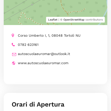
Leaflet
| ©
OpenStreetMap
contributors
Corso Umberto I, 1, 08048 Tortolì NU
0782 623161
autoscuolaeuromar@outlook.it
www.autoscuolaeuromar.com
Orari di Apertura