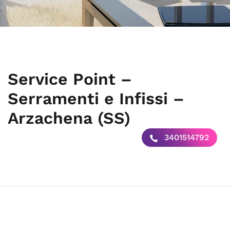
Service Point –
Serramenti e Infissi –
Arzachena (SS)
3401514792