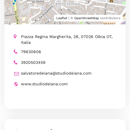
Leaflet
| ©
OpenStreetMap
contributors
Piazza Regina Margherita, 28, 07026 Olbia OT,
Italia
79630606
3920503459
salvatoredeiana@studiodeiana.com
www.studiodeiana.com