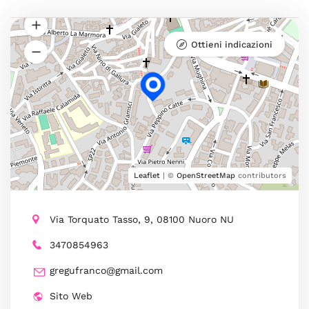
Ottieni indicazioni
Leaflet
| ©
OpenStreetMap
contributors
Via Torquato Tasso, 9, 08100 Nuoro NU
3470854963
gregufranco@gmail.com
Sito Web