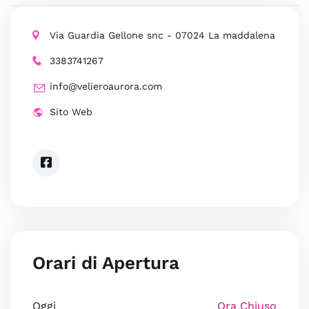
Via Guardia Gellone snc - 07024 La maddalena
3383741267
info@velieroaurora.com
Sito Web
Orari di Apertura
Oggi
Ora Chiuso