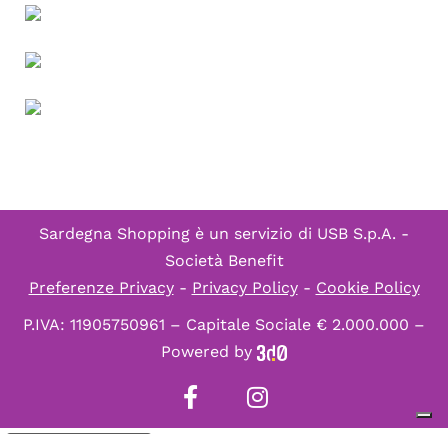
Sardegna Shopping è un servizio di
USB S.p.A. -
Società Benefit
Preferenze Privacy
-
Privacy Policy
-
Cookie Policy
P.IVA: 11905750961 – Capitale Sociale € 2.000.000 –
Powered by
Informativa sulla raccolta