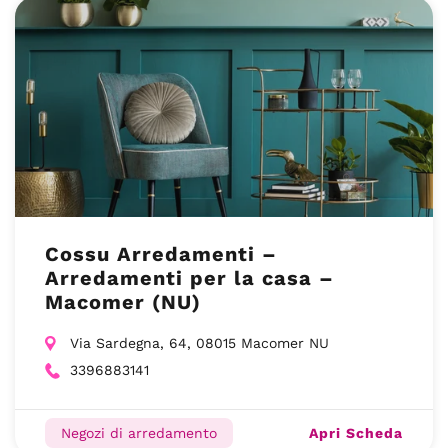
Cossu Arredamenti –
Arredamenti per la casa –
Macomer (NU)
Via Sardegna, 64, 08015 Macomer NU
3396883141
Apri Scheda
Negozi di arredamento