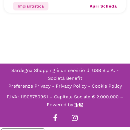
Apri Scheda
Impiantistica
Sardegna Shopping è un servizio di
USB S.p.A. -
Società Benefit
Preferenze Privacy
-
Privacy Policy
-
Cookie Policy
P.IVA: 11905750961 – Capitale Sociale € 2.000.000 –
Powered by