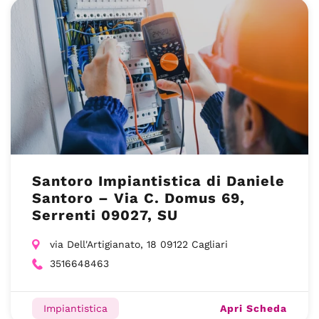
Santoro Impiantistica di Daniele
Santoro – Via C. Domus 69,
Serrenti 09027, SU
via Dell'Artigianato, 18 09122 Cagliari
3516648463
Apri Scheda
Impiantistica