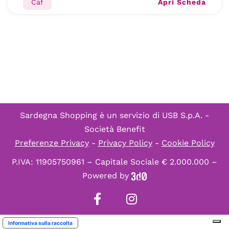
Apri Scheda
Caf
Sardegna Shopping è un servizio di
USB S.p.A. -
Società Benefit
Preferenze Privacy
-
Privacy Policy
-
Cookie Policy
P.IVA: 11905750961 – Capitale Sociale € 2.000.000 –
Powered by
Informativa sulla raccolta