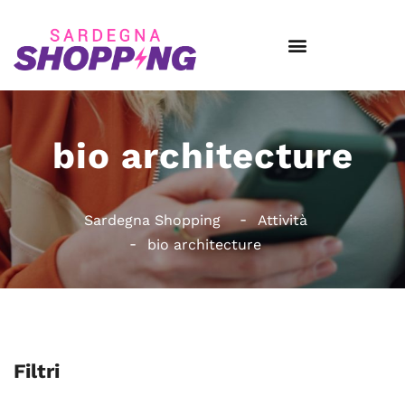
bio architecture
Sardegna Shopping
Attività
bio architecture
Filtri