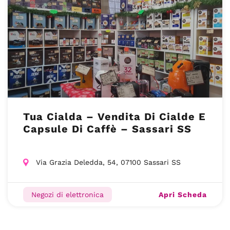
Tua Cialda – Vendita Di Cialde E
Capsule Di Caffè – Sassari SS
Via Grazia Deledda, 54, 07100 Sassari SS
Apri Scheda
Negozi di elettronica