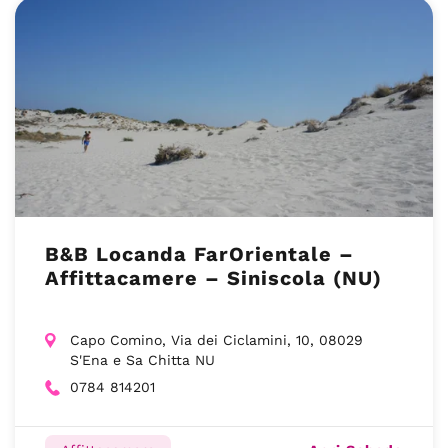
B&B Locanda FarOrientale –
Affittacamere – Siniscola (NU)
Capo Comino, Via dei Ciclamini, 10, 08029
S'Ena e Sa Chitta NU
0784 814201