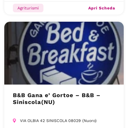
Apri Scheda
Agriturismi
B&B Gana e’ Gortoe – B&B –
Siniscola(NU)
VIA OLBIA 42 SINISCOLA 08029 (Nuoro)