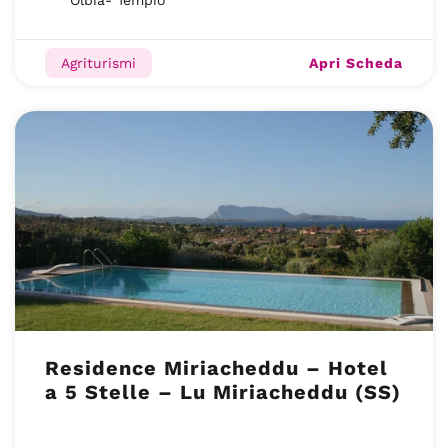
Olbia- Tempio
Apri Scheda
Agriturismi
Residence Miriacheddu – Hotel
a 5 Stelle – Lu Miriacheddu (SS)