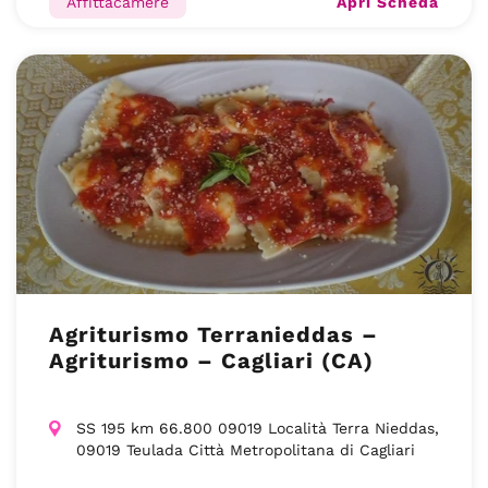
Apri Scheda
Affittacamere
Agriturismo Terranieddas –
Agriturismo – Cagliari (CA)
SS 195 km 66.800 09019 Località Terra Nieddas,
09019 Teulada Città Metropolitana di Cagliari