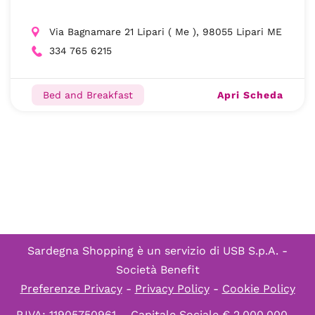
Via Bagnamare 21 Lipari ( Me ), 98055 Lipari ME
334 765 6215
Apri Scheda
Bed and Breakfast
Sardegna Shopping è un servizio di
USB S.p.A. -
Società Benefit
Preferenze Privacy
-
Privacy Policy
-
Cookie Policy
P.IVA: 11905750961 – Capitale Sociale € 2.000.000 –