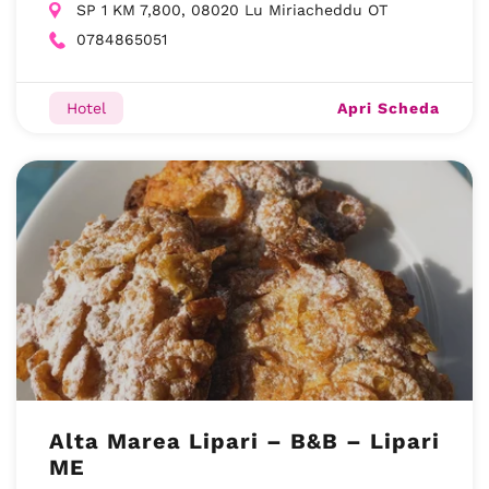
SP 1 KM 7,800, 08020 Lu Miriacheddu OT
0784865051
Apri Scheda
Hotel
Alta Marea Lipari – B&B – Lipari
ME