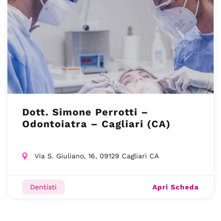
Dott. Simone Perrotti –
Odontoiatra – Cagliari (CA)
Via S. Giuliano, 16, 09129 Cagliari CA
Apri Scheda
Dentisti