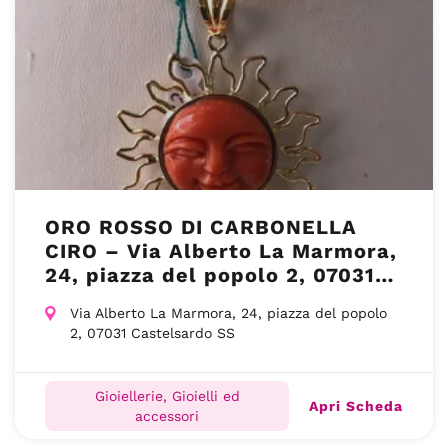
ORO ROSSO DI CARBONELLA
CIRO – Via Alberto La Marmora,
24, piazza del popolo 2, 07031
Castelsardo SS
Via Alberto La Marmora, 24, piazza del popolo
2, 07031 Castelsardo SS
Gioiellerie, Gioielli ed
Apri Scheda
accessori