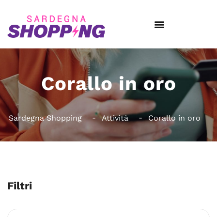
Corallo in oro
Sardegna Shopping
Attività
Corallo in oro
Filtri