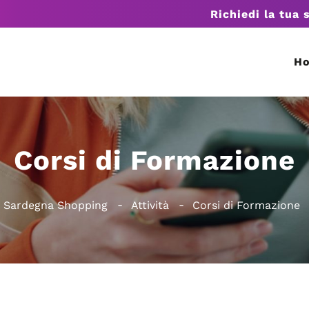
Richiedi la tua 
H
Corsi di Formazione
Sardegna Shopping
Attività
Corsi di Formazione