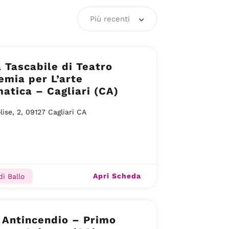
Più recenti
 Tascabile di Teatro
mia per L’arte
tica – Cagliari (CA)
lise, 2, 09127 Cagliari CA
Apri Scheda
di Ballo
 Antincendio – Primo