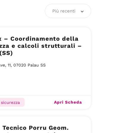
Più recenti
x – Coordinamento della
zza e calcoli strutturali –
(SS)
ave, 11, 07020 Palau SS
Apri Scheda
 sicurezza
 Tecnico Porru Geom.