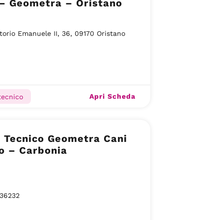
 – Geometra – Oristano
ttorio Emanuele II, 36, 09170 Oristano
Apri Scheda
tecnico
o Tecnico Geometra Cani
o – Carbonia
36232