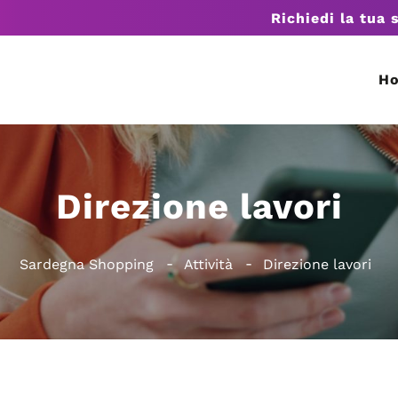
Richiedi la tua 
H
Direzione lavori
Sardegna Shopping
Attività
Direzione lavori