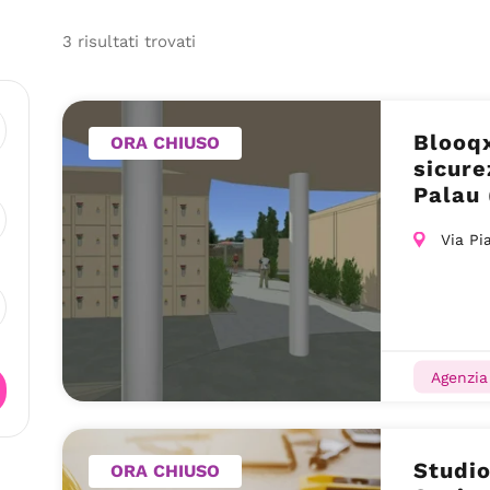
3
risultati
trovati
Blooq
ORA CHIUSO
sicure
Palau 
Via Pi
Agenzia
Studio
ORA CHIUSO