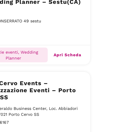
ding Planner – Sestu(CA)
ONSERRATO 49 sestu
ie eventi, Wedding
Apri Scheda
Planner
Cervo Events –
zzazione Eventi – Porto
 SS
raldo Business Center, Loc. Abbiadori
7021 Porto Cervo SS
6167