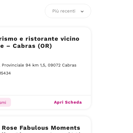
Più recenti
rismo e ristorante vicino
e – Cabras (OR)
 Provinciale 94 km 1,5, 09072 Cabras
15434
Apri Scheda
ismi
bulous Moments