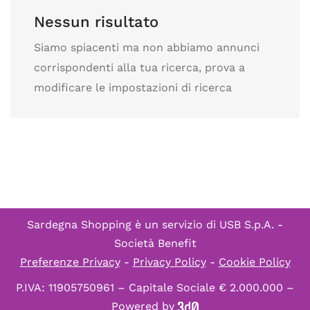
Nessun risultato
Siamo spiacenti ma non abbiamo annunci
corrispondenti alla tua ricerca, prova a
modificare le impostazioni di ricerca
Sardegna Shopping è un servizio di
USB S.p.A. -
Società Benefit
Preferenze Privacy
-
Privacy Policy
-
Cookie Policy
P.IVA: 11905750961 – Capitale Sociale € 2.000.000 –
Powered by