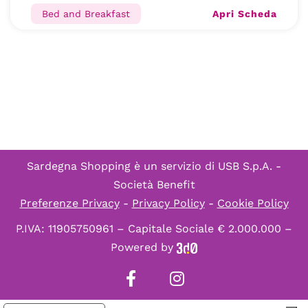
Apri Scheda
Bed and Breakfast
Sardegna Shopping è un servizio di
USB S.p.A. -
Società Benefit
Preferenze Privacy
-
Privacy Policy
-
Cookie Policy
P.IVA: 11905750961 – Capitale Sociale € 2.000.000 –
Powered by