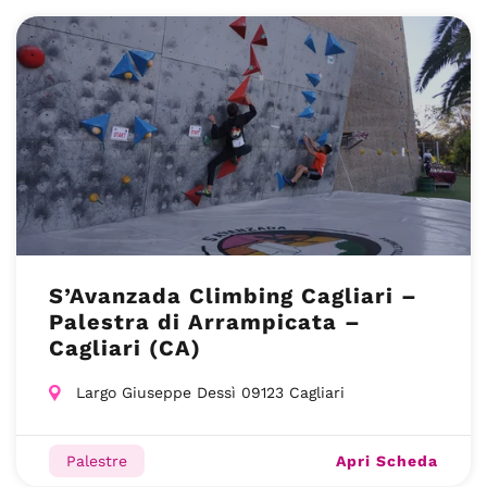
S’Avanzada Climbing Cagliari –
Palestra di Arrampicata –
Cagliari (CA)
Largo Giuseppe Dessì 09123 Cagliari
Apri Scheda
Palestre