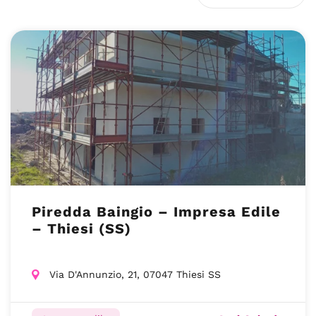
Piredda Baingio – Impresa Edile
– Thiesi (SS)
Via D'Annunzio, 21, 07047 Thiesi SS