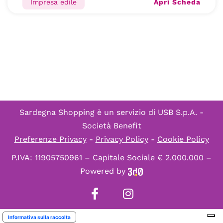
Apri Scheda
Impresa edile
Sardegna Shopping è un servizio di
USB S.p.A. -
Società Benefit
Preferenze Privacy
-
Privacy Policy
-
Cookie Policy
P.IVA: 11905750961 – Capitale Sociale € 2.000.000 –
Powered by
Informativa sulla raccolta