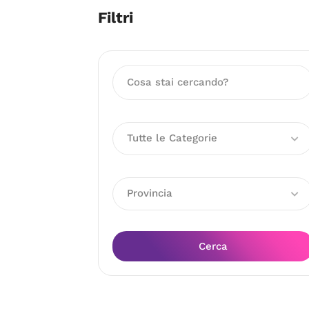
Filtri
Tutte le Categorie
Provincia
Cerca