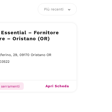
Più recenti
i Essential – Fornitore
re – Oristano (OR)
lferino, 29, 09170 Oristano OR
03522
Apri Scheda
e serramenti