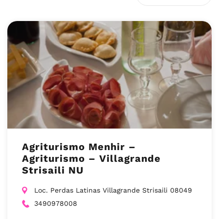
Agriturismo Menhir –
Agriturismo – Villagrande
Strisaili NU
Loc. Perdas Latinas Villagrande Strisaili 08049
3490978008