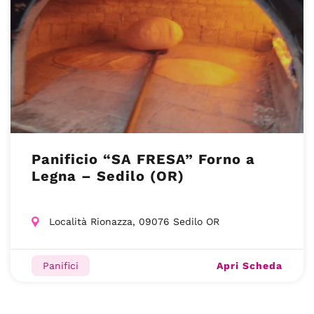
Panificio “SA FRESA” Forno a
Legna – Sedilo (OR)
Località Rionazza, 09076 Sedilo OR
Apri Scheda
Panifici