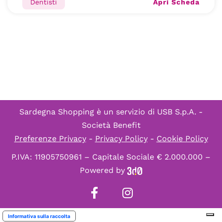
Apri Scheda
Dentisti
Sardegna Shopping è un servizio di
USB S.p.A. -
Società Benefit
Preferenze Privacy
-
Privacy Policy
-
Cookie Policy
P.IVA: 11905750961 – Capitale Sociale € 2.000.000 –
Powered by
Informativa sulla raccolta