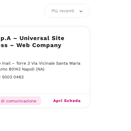
Più recenti
p.A – Universal Site
ess – Web Company
 Inail – Torre 3 Via Vicinale Santa Maria
anto 80143 Napoli (NA)
2 5003 0462
Apri Scheda
 di comunicazione