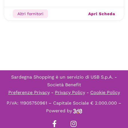
Apri Scheda
Altri fornitori
Sardegna Shopping è un servizio di
USB S.p.A. -
Società Benefit
Preferenze Privacy
-
Privacy Policy
-
Cookie Policy
P.IVA: 11905750961 – Capitale Sociale € 2.000.000 –
Powered by