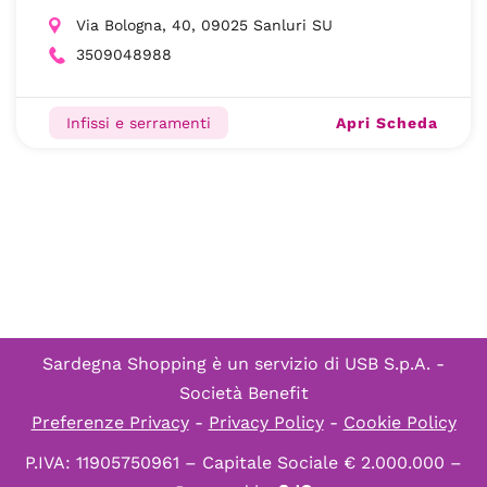
Via Bologna, 40, 09025 Sanluri SU
3509048988
Apri Scheda
Infissi e serramenti
Sardegna Shopping è un servizio di
USB S.p.A. -
Società Benefit
Preferenze Privacy
-
Privacy Policy
-
Cookie Policy
P.IVA: 11905750961 – Capitale Sociale € 2.000.000 –