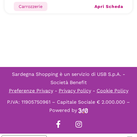
Apri Scheda
Carrozzerie
Sardegna Shopping è un servizio di
USB S.p.A. -
Società Benefit
Preferenze Privacy
-
Privacy Policy
-
Cookie Policy
P.IVA: 11905750961 – Capitale Sociale € 2.000.000 –
Powered by