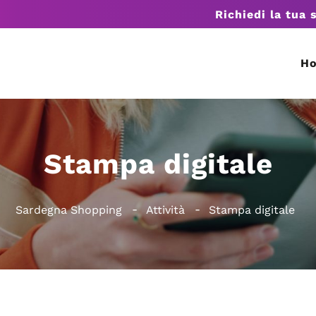
Richiedi la tua 
H
Stampa digitale
Sardegna Shopping
Attività
Stampa digitale