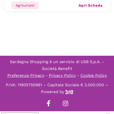
Apri Scheda
Agriturismi
Sardegna Shopping è un servizio di
USB S.p.A. -
Società Benefit
Preferenze Privacy
-
Privacy Policy
-
Cookie Policy
P.IVA: 11905750961 – Capitale Sociale € 2.000.000 –
Powered by