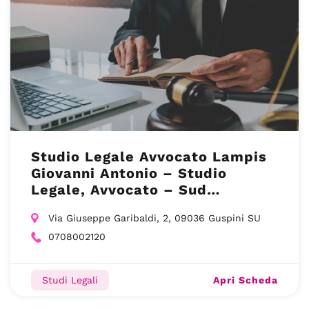
Studio Legale Avvocato Lampis
Giovanni Antonio – Studio
Legale, Avvocato – Sud
Sardegna(SU)
Via Giuseppe Garibaldi, 2, 09036 Guspini SU
0708002120
Apri Scheda
Studi Legali