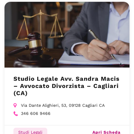
Studio Legale Avv. Sandra Macis
– Avvocato Divorzista – Cagliari
(CA)
Via Dante Alighieri, 53, 09128 Cagliari CA
346 606 9466
Apri Scheda
Studi Legali