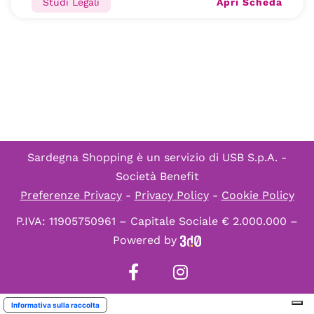
Apri Scheda
Studi Legali
Sardegna Shopping è un servizio di
USB S.p.A. -
Società Benefit
Preferenze Privacy
-
Privacy Policy
-
Cookie Policy
P.IVA: 11905750961 – Capitale Sociale € 2.000.000 –
Powered by
Informativa sulla raccolta